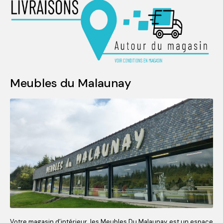
Meubles du Malaunay
Votre magasin d’intérieur, les Meubles Du Malaunay est un espace