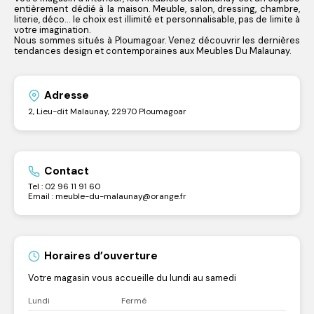
entièrement dédié à la maison. Meuble, salon, dressing, chambre,
literie, déco… le choix est illimité et personnalisable, pas de limite à
votre imagination.
Nous sommes situés à Ploumagoar. Venez découvrir les dernières
tendances design et contemporaines aux Meubles Du Malaunay.
Adresse
2, Lieu-dit Malaunay, 22970 Ploumagoar
Contact
Tel : 02 96 11 91 60
Email : meuble-du-malaunay@orange.fr
Horaires d’ouverture
Votre magasin vous accueille du lundi au samedi
Lundi
Fermé