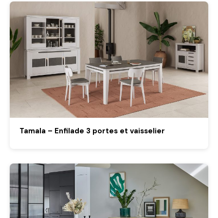
Tamala – Enfilade 3 portes et vaisselier