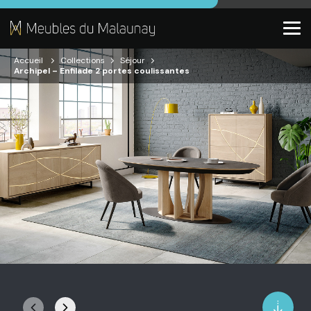
Accueil
Collections
Séjour
Archipel – Enfilade 2 portes coulissantes