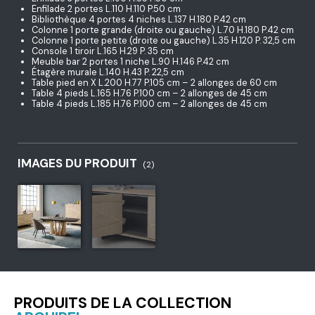
Enfilade 2 portes L.110 H.110 P.50 cm
Bibliothèque 4 portes 4 niches L.137 H.180 P.42 cm
Colonne 1 porte grande (droite ou gauche) L.70 H.180 P.42 cm
Colonne 1 porte petite (droite ou gauche) L.35 H.120 P. 32,5 cm
Console 1 tiroir L.165 H.29 P. 35 cm
Meuble bar 2 portes 1 niche L.90 H.146 P.42 cm
Étagère murale L.140 H.43 P. 22,5 cm
Table pied en X L.200 H.77 P.105 cm – 2 allonges de 60 cm
Table 4 pieds L.165 H.76 P.100 cm – 2 allonges de 45 cm
Table 4 pieds L.185 H.76 P.100 cm – 2 allonges de 45 cm
IMAGES DU PRODUIT
(2)
PRODUITS DE LA COLLECTION