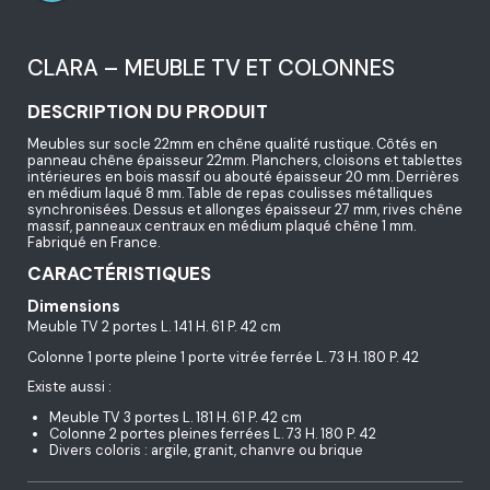
CLARA – MEUBLE TV ET COLONNES
DESCRIPTION DU PRODUIT
Meubles sur socle 22mm en chêne qualité rustique. Côtés en
panneau chêne épaisseur 22mm. Planchers, cloisons et tablettes
intérieures en bois massif ou abouté épaisseur 20 mm. Derrières
en médium laqué 8 mm. Table de repas coulisses métalliques
synchronisées. Dessus et allonges épaisseur 27 mm, rives chêne
massif, panneaux centraux en médium plaqué chêne 1 mm.
Fabriqué en France.
CARACTÉRISTIQUES
Dimensions
Meuble TV 2 portes L. 141 H. 61 P. 42 cm
Colonne 1 porte pleine 1 porte vitrée ferrée L. 73 H. 180 P. 42
Existe aussi :
Meuble TV 3 portes L. 181 H. 61 P. 42 cm
Colonne 2 portes pleines ferrées L. 73 H. 180 P. 42
Divers coloris : argile, granit, chanvre ou brique