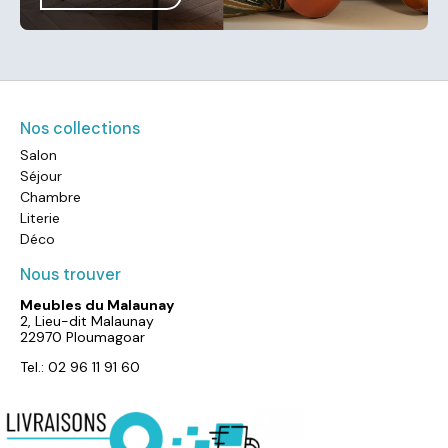
Nos collections
Salon
Séjour
Chambre
Literie
Déco
Nous trouver
Meubles du Malaunay
2, Lieu-dit Malaunay
22970 Ploumagoar
Tel.: 02 96 11 91 60