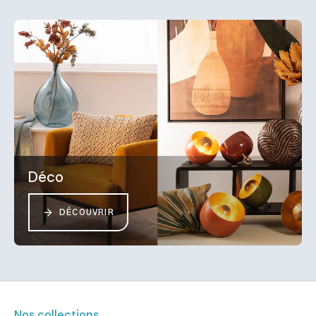
Déco
DÉCOUVRIR
Nos collections