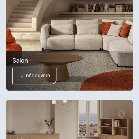
Salon
DÉCOUVRIR