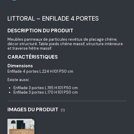
LITTORAL – ENFILADE 4 PORTES
DESCRIPTION DU PRODUIT
Meubles panneaux de particules revêtus de placage chêne,
décor structuré. Table pieds chêne massif, structure intérieure
et traverse hêtre massif.
CARACTÉRISTIQUES
Dimensions
Enfilade 4 portes L.224 H.101 P.50 cm
Existe aussi :
Enfilade 3 portes L.195 H.101 P.50 cm
Enfilade 3 portes L.170 H.101 P.50 cm
IMAGES DU PRODUIT
(1)