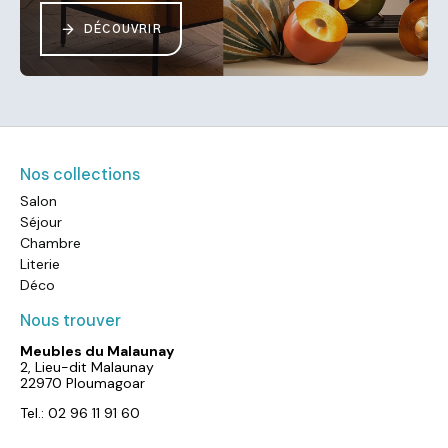
DÉCOUVRIR
Nos collections
Salon
Séjour
Chambre
Literie
Déco
Nous trouver
Meubles du Malaunay
2, Lieu-dit Malaunay
22970 Ploumagoar
Tel.: 02 96 11 91 60