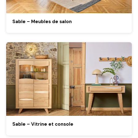
Sable – Meubles de salon
Sable – Vitrine et console