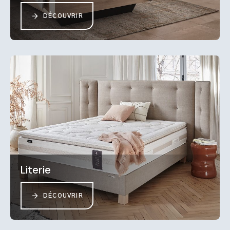
DÉCOUVRIR
Literie
DÉCOUVRIR