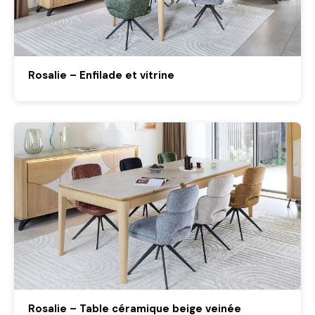
Rosalie – Enfilade et vitrine
Rosalie – Table céramique beige veinée