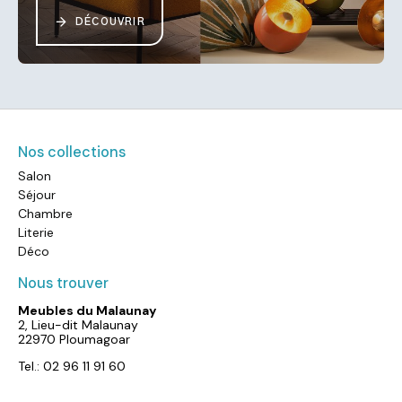
DÉCOUVRIR
Nos collections
Salon
Séjour
Chambre
Literie
Déco
Nous trouver
Meubles du Malaunay
2, Lieu-dit Malaunay
22970 Ploumagoar
Tel.: 02 96 11 91 60