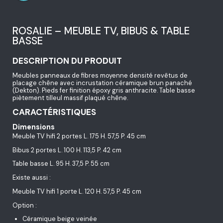
ROSALIE – MEUBLE TV, BIBUS & TABLE
BASSE
DESCRIPTION DU PRODUIT
Meubles panneaux de fibres moyenne densité revêtus de
placage chêne avec incrustation céramique brun panaché
(Dekton). Pieds fer finition époxy gris anthracite. Table basse
piètement tilleul massif plaqué chêne.
CARACTÉRISTIQUES
Dimensions
Meuble TV hifi 2 portes L. 175 H. 57,5 P. 45 cm
Bibus 2 portes L. 100 H. 113,5 P. 42 cm
Table basse L. 95 H. 37,5 P. 55 cm
Existe aussi :
Meuble TV hifi 1 porte L. 120 H. 57,5 P. 45 cm
Option :
Céramique beige veinée