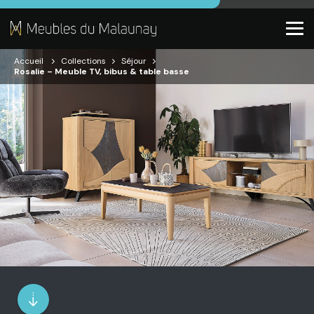
Accueil
Collections
Séjour
Rosalie – Meuble TV, bibus & table basse