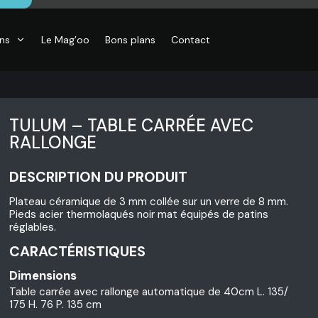
ons
Le Mag’oo
Bons plans
Contact
TULUM – TABLE CARRÉE AVEC
RALLONGE
DESCRIPTION DU PRODUIT
Plateau céramique de 3 mm collée sur un verre de 8 mm.
Pieds acier thermolaqués noir mat équipés de patins
réglables.
CARACTÉRISTIQUES
Dimensions
Table carrée avec rallonge automatique de 40cm L. 135/
175 H. 76 P. 135 cm