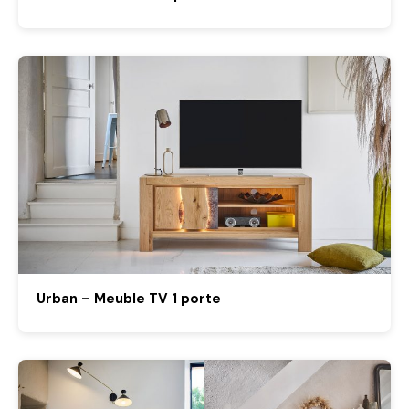
Urban – Meuble TV 1 porte