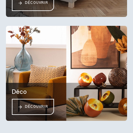
DÉCOUVRIR
Déco
DÉCOUVRIR