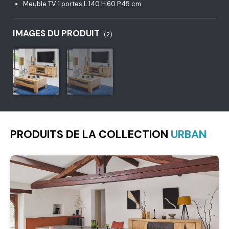
Meuble TV 1 portes L.140 H.60 P.45 cm
IMAGES DU PRODUIT
(2)
PRODUITS DE LA COLLECTION
URBAN