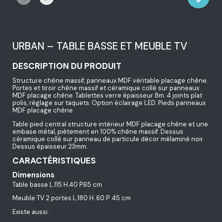
URBAN – TABLE BASSE ET MEUBLE TV
DESCRIPTION DU PRODUIT
Structure chêne massif, panneaux MDF véritable placage chêne.
Portes et tiroir chêne massif et céramique collé sur panneaux
MDF placage chêne. Tablettes verre épaisseur 8m. 4 joints plat
polis, réglage sur taquets. Option éclairage LED. Pieds panneaux
MDF placage chêne.
Table pied central structure intérieur MDF placage chêne et une
embase métal, piètement en 100% chêne massif. Dessus
céramique collé sur panneau de particule décor mélaminé noir.
Dessus épaisseur 23mm.
CARACTÉRISTIQUES
Dimensions
Table basse L.115 H.40 P.65 cm
Meuble TV 2 portes L.180 H. 60 P. 45 cm
Existe aussi :