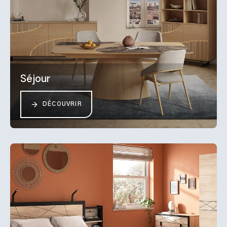
Séjour
DÉCOUVRIR