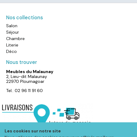
Nos collections
Salon
Séjour
Chambre
Literie
Déco
Nous trouver
Meubles du Malaunay
2, Lieu-dit Malaunay
22970 Ploumagoar
Tel.: 02 96 11 91 60
Les cookies sur notre site