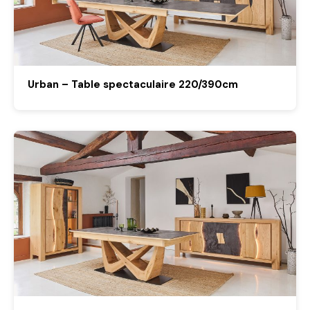
Urban – Table spectaculaire 220/390cm