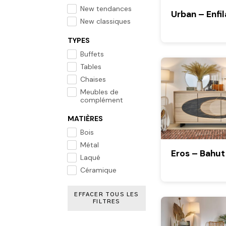
New tendances
Urban – Enfi
New classiques
TYPES
Buffets
Tables
Chaises
Meubles de
complément
MATIÈRES
Bois
Métal
Eros – Bahut
Laqué
Céramique
EFFACER TOUS LES
FILTRES