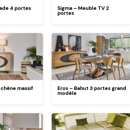
lade 4 portes
Sigma – Meuble TV 2
portes
 chêne massif
Eros – Bahut 3 portes grand
modèle