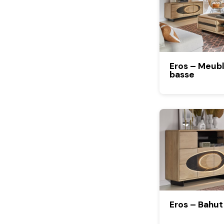
Eros – Meubl
basse
Eros – Bahut