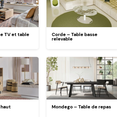
e TV et table
Corde – Table basse
relevable
 haut
Mondego – Table de repas