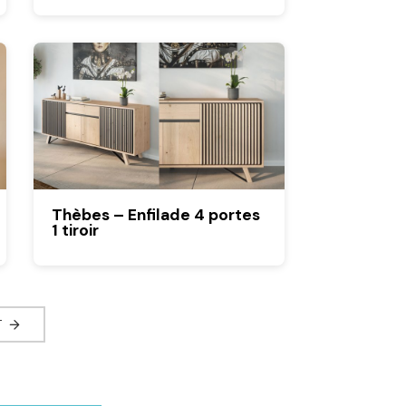
Thèbes – Enfilade 4 portes
1 tiroir
T